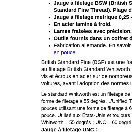
Jauge à filetage BSW (British 
Standard Fine Thread). Plage de
Jauge à filetage métrique 0,25 
En acier laminé à froid.
Lames fraisées avec précision.
Outils fournis dans un coffret
Fabrication allemande. En savoir 
en pouce
British Standard Fine (BSF) est une for
au filetage British Standard Whitworth (
vis et écrous en acier sur de nombreu
voitures, avant l'adoption des normes 
Le standard Whitworth est un filetage de 
forme de filetage à 55 degrés. L'Unified 
pouces utilisant une forme de filetage à 
pouce. Utilisé aux États-Unis et toujours
Whitworth = 55 degrés ; UNC = 60 degré
Jauge à filetage UNC :