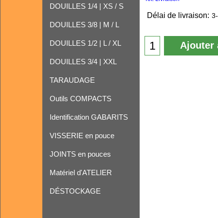
DOUILLES 1/4 | XS / S
Délai de livraison:
3-
DOUILLES 3/8 | M / L
DOUILLES 1/2 | L / XL
Ajouter 
DOUILLES 3/4 | XXL
TARAUDAGE
Outils COMPACTS
Identification GABARITS
VISSERIE en pouce
JOINTS en pouces
Matériel d'ATELIER
DÉSTOCKAGE