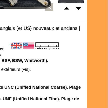
s anglais (et US) nouveaux et anciens |
et
s
( BSF, BSW, Whitworth).
 extérieurs (vis).
lets UNC (Unified National Coarse). Plage
ins UNF (Unified National Fine). Plage de