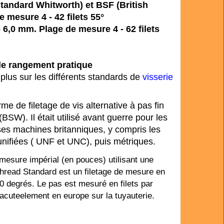
Standard Whitworth) et BSF (British
 mesure 4 - 42 filets 55°
- 6,0 mm. Plage de mesure 4 - 62 filets
 de rangement pratique
plus sur les différents standards de
visserie
me de filetage de vis alternative à pas fin
BSW). Il était utilisé avant guerre pour les
ses machines britanniques, y compris les
unifiées ( UNF et UNC), puis métriques.
mesure impérial (en pouces) utilisant une
Thread Standard est un filetage de mesure en
60 degrés. Le pas est mesuré en filets par
 acuteelement en europe sur la tuyauterie.