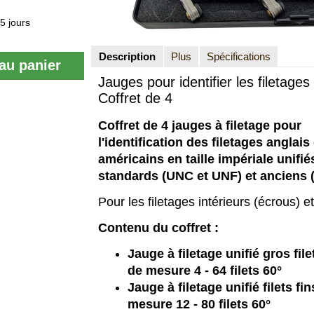
5 jours
Description
Plus
Spécifications
au panier
Jauges pour identifier les filetage
Coffret de 4
Coffret de 4 jauges à filetage pour
l'identification des filetages anglais 
américains en taille impériale unifié
standards (UNC et UNF) et anciens 
Pour les filetages intérieurs (écrous) et
Contenu du coffret :
Jauge à filetage unifié gros fi
de mesure 4 - 64 filets 60°
Jauge à filetage unifié filets f
mesure 12 - 80 filets 60°