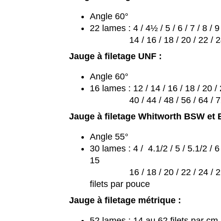
Angle 60°
22 lames : 4 / 4½ / 5 / 6 / 7 / 8 / 9
14 / 16 / 18 / 20 / 22 / 24 / 3
Jauge à filetage UNF :
Angle 60°
16 lames : 12 / 14 / 16 / 18 / 20 / 
40 / 44 / 48 / 56 / 64 / 72 /
Jauge à filetage Whitworth BSW et 
Angle 55°
30 lames : 4 / 4.1/2 / 5 / 5.1/2 / 6 /
15
16 / 18 / 20 / 22 / 24 / 26 / 27
filets par pouce
Jauge à filetage métrique :
52 lames : 14 au 62 filets par cm