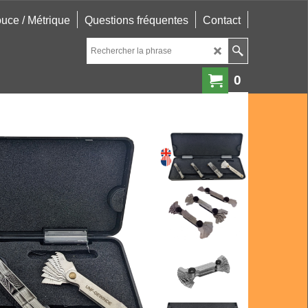
uce / Métrique
Questions fréquentes
Contact
0