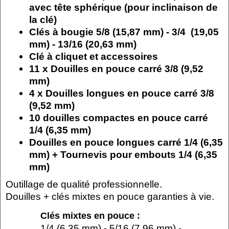
avec tête sphérique (pour inclinaison de
la clé)
Clés à bougie 5/8 (15,87 mm) - 3/4 (19,05
mm) - 13/16 (20,63 mm)
Clé à cliquet et accessoires
11 x Douilles en pouce carré 3/8 (9,52
mm)
4 x Douilles longues en pouce carré 3/8
(9,52 mm)
10 douilles compactes en pouce carré
1/4 (6,35 mm)
Douilles en pouce longues carré 1/4 (6,35
mm) + Tournevis pour embouts 1/4 (6,35
mm)
Outillage de qualité professionnelle.
Douilles + clés mixtes en pouce garanties à vie.
Clés mixtes en pouce :
1/4 (6,35 mm) - 5/16 (7,96 mm) -