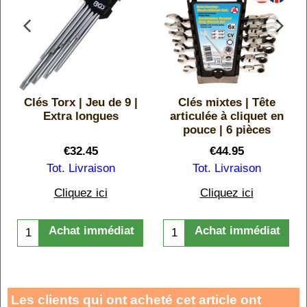
Clés Torx | Jeu de 9 |
Clés mixtes | Tête
|
Extra longues
articulée à cliquet en
pouce | 6 pièces
€
32.45
€
44.95
Tot. Livraison
Tot. Livraison
Cliquez ici
Cliquez ici
Achat immédiat
Achat immédiat
Les clients qui ont acheté cet article ont