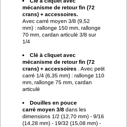
Clé à cliquet avec
mécanisme de retour fin (72
crans) + accessoires.
Avec carré moyen 3/8 (9,52
mm) : rallonge 150 mm, rallonge
70 mm, cardan articulé 3/8 sur
1/4
Clé à cliquet avec
mécanisme de retour fin (72
crans) + accessoires
. Avec petit
carré 1/4 (6,35 mm) : rallonge 110
mm, rallonge 75 mm, cardan
articulé
Douilles en pouce
carré
moyen 3/8
dans les
dimensions 1/2 (12,70 mm) - 9/16
(14,28 mm) - 19/32 (15,08 mm) -