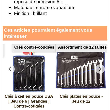
reprise de précision 5°.
Matériau : chrome vanadium
Finition : brillant
Ces articles pourraient également vous
intéresser
Clés contre-coudées
Assortiment de 12 tailles
Clés à œil en pouce USA
Clés plates en pouce -
| Jeu de 6 | Grandes |
Jeu de 12
Contre-coudées