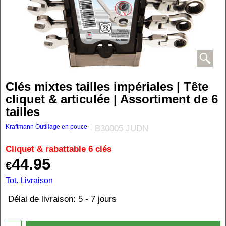
Clés mixtes tailles impériales | Tête
cliquet & articulée | Assortiment de 6
tailles
Kraftmann Outillage en pouce
B30005 JUDN
Cliquet & rabattable 6 clés
44.95
€
Tot. Livraison
Délai de livraison:
5 - 7 jours