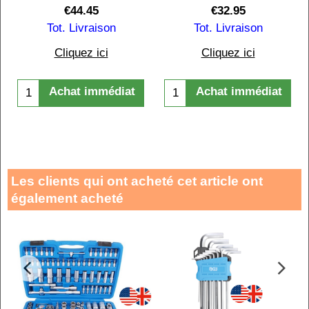
€
44.45
€
32.95
Tot. Livraison
Tot. Livraison
Cliquez ici
Cliquez ici
ance passe-partout
Achat immédiat
Achat immédiat
Les clients qui ont acheté cet article ont
également acheté