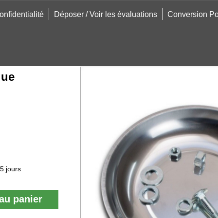
onfidentialité
Déposer / Voir les évaluations
Conversion Po
que
5 jours
au panier