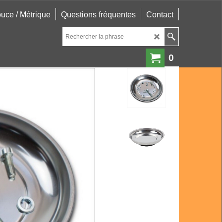
uce / Métrique
Questions fréquentes
Contact
0