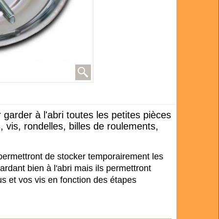
arder à l'abri toutes les petites pièces
, vis, rondelles, billes de roulements,
 permettront de stocker temporairement les
gardant bien à l'abri mais ils permettront
ous et vos vis en fonction des étapes