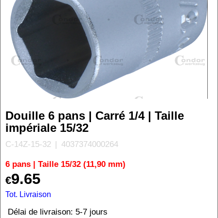
Douille 6 pans | Carré 1/4 | Taille
impériale 15/32
C-14Z-15-32
4037374000264
6 pans | Taille 15/32 (11,90 mm)
9.65
€
Tot. Livraison
Délai de livraison:
5-7 jours