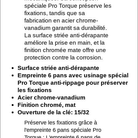
spéciale Pro Torque préserve les
fixations, tandis que sa
fabrication en acier chrome-
vanadium garantit sa durabilité.
La surface striée anti-dérapante
améliore la prise en main, et la
finition chromée mate offre une
protection contre la corrosion.
Surface striée anti-dérapante
Empreinte 6 pans avec usinage spécial
Pro Torque anti-rippage pour préserver
les fixations
Acier chrome-vanadium
Finition chromé, mat
Ouverture de la clé: 15/32
Préserve les fixations grâce à
l'empreinte 6 pans spéciale Pro
Torque : L'empreinte 6 pans de