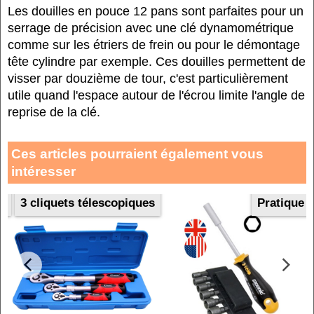
Les douilles en pouce 12 pans sont parfaites pour un
serrage de précision avec une clé dynamométrique
comme sur les étriers de frein ou pour le démontage
tête cylindre par exemple. Ces douilles permettent de
visser par douzième de tour, c'est particulièrement
utile quand l'espace autour de l'écrou limite l'angle de
reprise de la clé.
Ces articles pourraient également vous
intéresser
s
3 cliquets télescopiques
Pratique