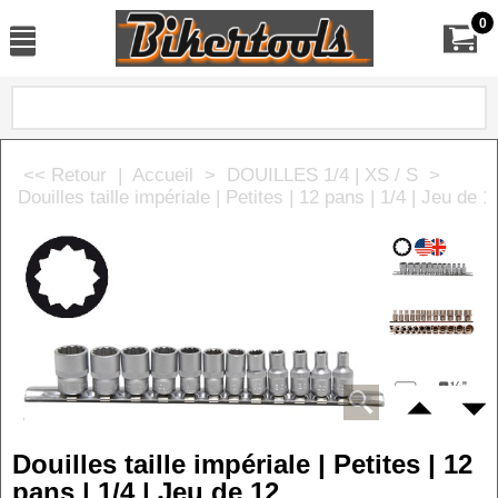
0
<< Retour
|
Accueil
>
DOUILLES 1/4 | XS / S
>
Douilles taille impériale | Petites | 12 pans | 1/4 | Jeu de 1
Douilles taille impériale | Petites | 12
pans | 1/4 | Jeu de 12