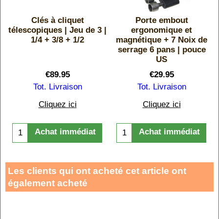
Clés à cliquet
Porte embout
télescopiques | Jeu de 3 |
ergonomique et
1/4 + 3/8 + 1/2
magnétique + 7 Noix de
serrage 6 pans | pouce
US
€
89.95
€
29.95
Tot. Livraison
Tot. Livraison
Cliquez ici
Cliquez ici
Achat immédiat
Achat immédiat
Les clients qui ont acheté cet article ont
également acheté