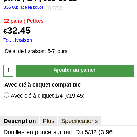
BGS Outillage en pouce
B2755
12 pans | Petites
32.45
€
Tot. Livraison
Délai de livraison:
5-7 jours
Ajouter au panier
Avec clé à cliquet compatible
Avec clé à cliquet 1/4
(
€19.45
)
Description
Plus
Spécifications
Douilles en pouce sur rail. Du 5/32 (3,96