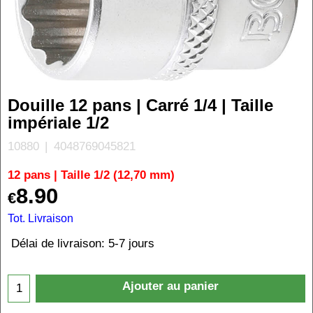
Douille 12 pans | Carré 1/4 | Taille
impériale 1/2
10880
4048769045821
12 pans | Taille 1/2 (12,70 mm)
8.90
€
Tot. Livraison
Délai de livraison:
5-7 jours
Ajouter au panier