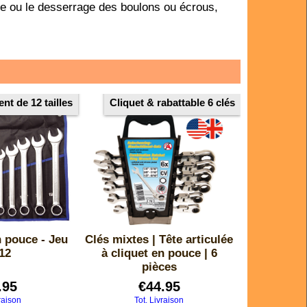
age ou le desserrage des boulons ou écrous,
nt de 12 tailles
Cliquet & rabattable 6 clés
n pouce - Jeu
Clés mixtes | Tête articulée
12
à cliquet en pouce | 6
pièces
.95
€
44.95
raison
Tot. Livraison