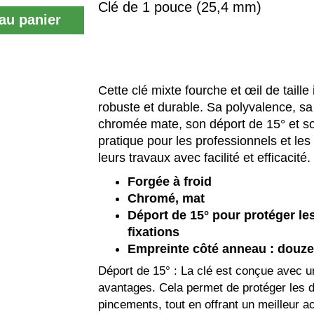
Clé de 1 pouce (25,4 mm)
au panier
Cette clé mixte fourche et œil de taille
robuste et durable. Sa polyvalence, sa c
chromée mate, son déport de 15° et s
pratique pour les professionnels et les
leurs travaux avec facilité et efficacité.
Forgée à froid
Chromé, mat
Déport de 15° pour protéger le
fixations
Empreinte côté anneau : douz
Déport de 15° : La clé est conçue avec un
avantages. Cela permet de protéger les doi
pincements, tout en offrant un meilleur 