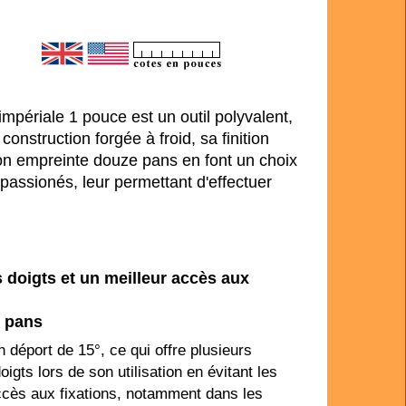
 impériale 1 pouce est un outil polyvalent,
onstruction forgée à froid, sa finition
on empreinte douze pans en font un choix
 passionés, leur permettant d'effectuer
s doigts et un meilleur accès aux
e pans
 déport de 15°, ce qui offre plusieurs
gts lors de son utilisation en évitant les
accès aux fixations, notamment dans les