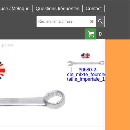
uce / Métrique
Questions fréquentes
Contact
0
 1 pouce