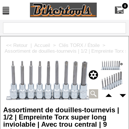
0
<< Retour
|
Accueil
>
Clés TORX / Étoile
>
Assortiment de douilles-tournevis | 1/2 | Empreinte Torx su
Assortiment de douilles-tournevis |
1/2 | Empreinte Torx super long
inviolable | Avec trou central | 9