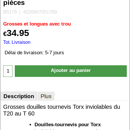
pièces
B5178
4026947051789
Grosses et longues avec trou
34.95
€
Tot. Livraison
Délai de livraison:
5-7 jours
Ajouter au panier
Description
Plus
Grosses douilles tournevis Torx inviolables du
T20 au T 60
Douilles-tournevis pour Torx