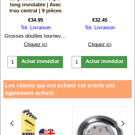
long inviolable | Avec
trou central | 9 pièces
€
34.95
€
32.45
Tot. Livraison
Tot. Livraison
Grosses douilles tournevis Torx inviolables du T20 au T 60
Cliquez ici
Cliquez ici
Achat immédiat
Achat immédiat
Les clients qui ont acheté cet article ont
également acheté