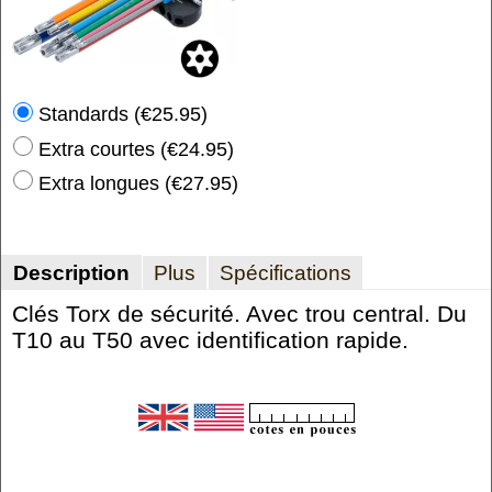
Standards
(
€25.95
)
Extra courtes
(
€24.95
)
Extra longues
(
€27.95
)
Description
Plus
Spécifications
Clés Torx de sécurité. Avec trou central. Du
T10 au T50 avec identification rapide.