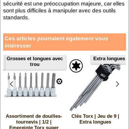
sécurité est une préoccupation majeure, car elles
sont plus difficiles à manipuler avec des outils
standards.
Ces articles pourraient également vous
intéresser
Grosses et longues avec
Extra longues
trou
Assortiment de douilles-
Clés Torx | Jeu de 9 |
.
tournevis | 1/2 |
Extra longues
Empreinte Torx super