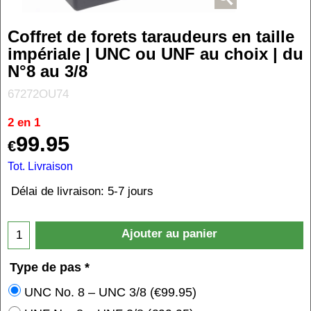
Coffret de forets taraudeurs en taille
impériale | UNC ou UNF au choix | du
N°8 au 3/8
67272OU74
2 en 1
99.95
€
Tot. Livraison
Délai de livraison:
5-7 jours
Ajouter au panier
Type de pas
*
UNC No. 8 – UNC 3/8
(
€99.95
)