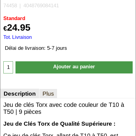
74458
4048769084141
Standard
24.95
€
Tot. Livraison
Délai de livraison:
5-7 jours
Ajouter au panier
Description
Plus
Jeu de clés Torx avec code couleur de T10 à
T50 | 9 pièces
Jeu de Clés Torx de Qualité Supérieure :
Ce jeu de clés Torx, allant de T10 à T50, est