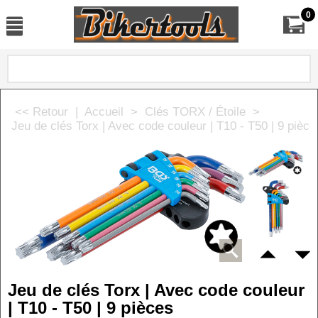
0
<< Retour
|
Accueil
>
Clés TORX / Étoile
>
Jeu de clés Torx | Avec code couleur | T10 - T50 | 9 pièce
Jeu de clés Torx | Avec code couleur
| T10 - T50 | 9 pièces