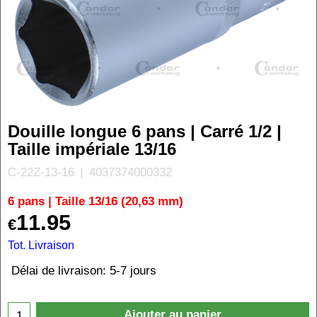
Douille longue 6 pans | Carré 1/2 |
Taille impériale 13/16
C-22Z-13-16
4037374000332
6 pans | Taille 13/16 (20,63 mm)
11.95
€
Tot. Livraison
Délai de livraison:
5-7 jours
Ajouter au panier