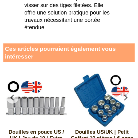
visser sur des tiges filetées. Elle
offre une solution pratique pour les
travaux nécessitant une portée
étendue.
Ces articles pourraient également vous
intéresser
Douilles en pouce US /
Douilles US/UK | Petit