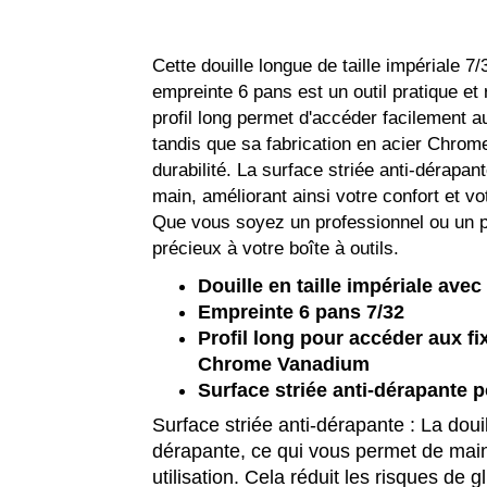
Cette douille longue de taille impériale 7
empreinte 6 pans est un outil pratique et
profil long permet d'accéder facilement a
tandis que sa fabrication en acier Chrom
durabilité. La surface striée anti-dérapan
main, améliorant ainsi votre confort et votr
Que vous soyez un professionnel ou un pa
précieux à votre boîte à outils.
Douille en taille impériale avec
Empreinte 6 pans 7/32
Profil long pour accéder aux f
Chrome Vanadium
Surface striée anti-dérapante 
Surface striée anti-dérapante : La douil
dérapante, ce qui vous permet de main
utilisation. Cela réduit les risques de 