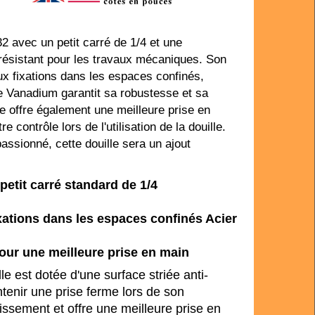
/32 avec un petit carré de 1/4 et une
 résistant pour les travaux mécaniques. Son
ux fixations dans les espaces confinés,
e Vanadium garantit sa robustesse et sa
te offre également une meilleure prise en
e contrôle lors de l'utilisation de la douille.
ssionné, cette douille sera un ajout
 petit carré standard de 1/4
ixations dans les espaces confinés Acier
pour une meilleure prise en main
le est dotée d'une surface striée anti-
tenir une prise ferme lors de son
glissement et offre une meilleure prise en