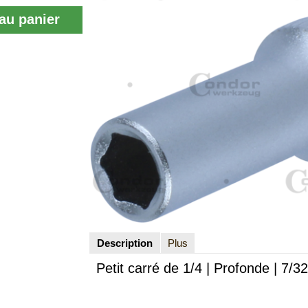
au panier
Description
Plus
Petit carré de 1/4 | Profonde | 7/