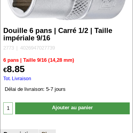
Douille 6 pans | Carré 1/2 | Taille
impériale 9/16
2773
4026947027739
6 pans | Taille 9/16 (14,28 mm)
8.85
€
Tot. Livraison
Délai de livraison:
5-7 jours
Ajouter au panier