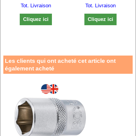
Tot. Livraison
Tot. Livraison
Cliquez ici
Cliquez ici
Les clients qui ont acheté cet article ont
également acheté