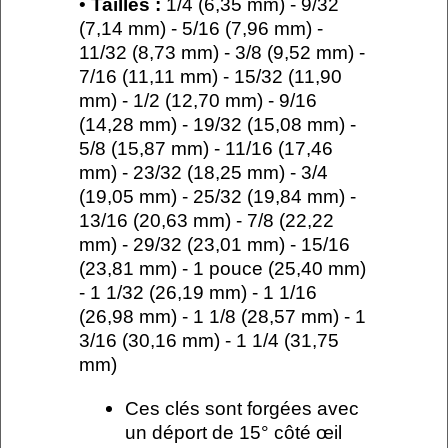
•
Tailles :
1/4 (6,35 mm) - 9/32
(7,14 mm) - 5/16 (7,96 mm) -
11/32 (8,73 mm) - 3/8 (9,52 mm) -
7/16 (11,11 mm) - 15/32 (11,90
mm) - 1/2 (12,70 mm) - 9/16
(14,28 mm) - 19/32 (15,08 mm) -
5/8 (15,87 mm) - 11/16 (17,46
mm) - 23/32 (18,25 mm) - 3/4
(19,05 mm) - 25/32 (19,84 mm) -
13/16 (20,63 mm) - 7/8 (22,22
mm) - 29/32 (23,01 mm) - 15/16
(23,81 mm) - 1 pouce (25,40 mm)
- 1 1/32 (26,19 mm) - 1 1/16
(26,98 mm) - 1 1/8 (28,57 mm) - 1
3/16 (30,16 mm) - 1 1/4 (31,75
mm)
Ces clés sont forgées avec
un déport de 15° côté œil