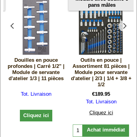
pans mâles
Douilles en pouce
Outils en pouce |
profondes | Carré 1/2" |
Assortiment 81 pièces |
Module de servante
Module pour servante
d'atelier 1/3 | 11 pièces
d'atelier | 2/3 | 1/4 + 3/8 +
1/2
Tot. Livraison
€
189.95
Tot. Livraison
Cliquez ici
Cliquez ici
Achat immédiat