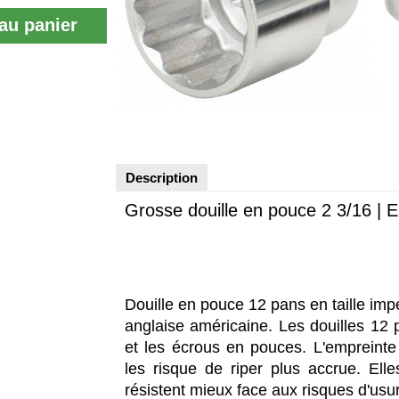
au panier
Description
Grosse douille en pouce 2 3/16 | 
Douille en pouce 12 pans en taille imp
anglaise américaine. Les douilles 12 p
et les écrous en pouces. L'empreinte
les risque de riper plus accrue. El
résistent mieux face aux risques d'usu