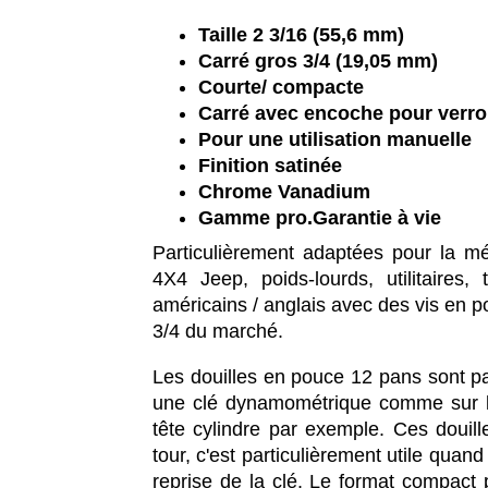
Taille 2 3/16 (55,6 mm)
Carré gros 3/4 (19,05 mm)
Courte/ compacte
Carré avec encoche pour verrou
Pour une utilisation manuelle
Finition satinée
Chrome Vanadium
Gamme pro.Garantie à vie
Particulièrement adaptées pour la mé
4X4 Jeep, poids-lourds, utilitaires,
américains / anglais avec des vis en po
3/4 du marché.
Les douilles en pouce 12 pans sont pa
une clé dynamométrique comme sur le
tête cylindre par exemple. Ces douil
tour, c'est particulièrement utile quand
reprise de la clé. Le format compact p