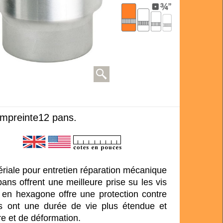
Empreinte12 pans.
ériale pour entretien réparation mécanique
ans offrent une meilleure prise su les vis
 en hexagone offre une protection contre
les ont une durée de vie plus étendue et
re et de déformation.