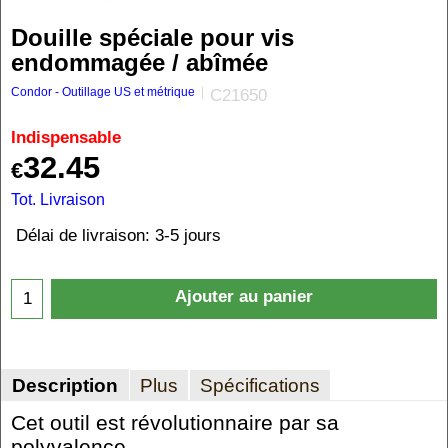
Douille spéciale pour vis
endommagée / abîmée
Condor - Outillage US et métrique
C21650
Indispensable
32.45
€
Tot. Livraison
Délai de livraison:
3-5 jours
Ajouter au panier
Description
Plus
Spécifications
Cet outil est révolutionnaire par sa
polyvalence.