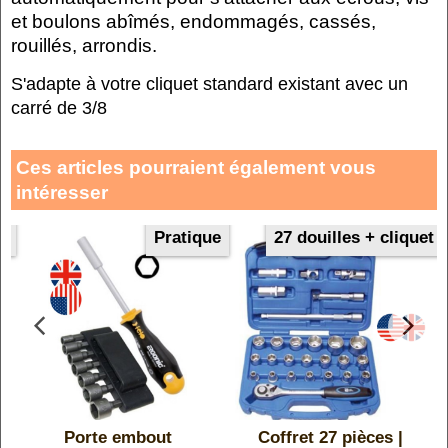
et boulons abîmés, endommagés, cassés,
rouillés, arrondis.
S'adapte à votre cliquet standard existant avec un
carré de 3/8
Ces articles pourraient également vous
intéresser
et
Pratique
27 douilles + cliquet
n
Porte embout
Coffret 27 pièces |