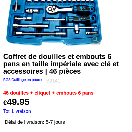
Coffret de douilles et embouts 6
pans en taille impériale avec clé et
accessoires | 46 pièces
BGS Outillage en pouce
B2141
46 douilles + cliquet + embouts 6 pans
49.95
€
Tot. Livraison
Délai de livraison:
5-7 jours