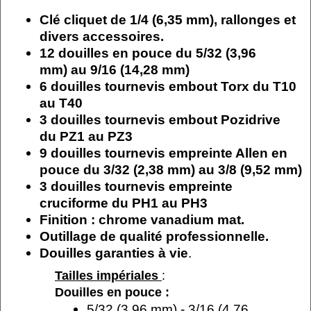
Clé cliquet de 1/4 (6,35 mm), rallonges et
divers accessoires.
12 douilles en pouce du 5/32 (3,96
mm) au 9/16 (14,28 mm)
6 douilles tournevis embout Torx du T10
au T40
3 douilles tournevis embout Pozidrive
du PZ1 au PZ3
9 douilles tournevis empreinte Allen en
pouce du 3/32 (2,38 mm) au 3/8 (9,52 mm)
3 douilles tournevis empreinte
cruciforme du PH1 au PH3
Finition : chrome vanadium mat.
Outillage de qualité professionnelle.
Douilles garanties à vie
.
Tailles impériales
:
Douilles en pouce :
5/32 (3,96 mm) - 3/16 (4,76