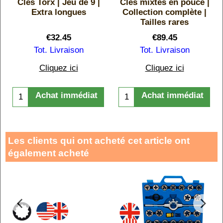
Clés Torx | Jeu de 9 |
Clés mixtes en pouce |
Extra longues
Collection complète |
Tailles rares
€
32.45
€
89.45
Tot. Livraison
Tot. Livraison
Cliquez ici
Cliquez ici
Achat immédiat
Achat immédiat
Les clients qui ont acheté cet article ont
également acheté