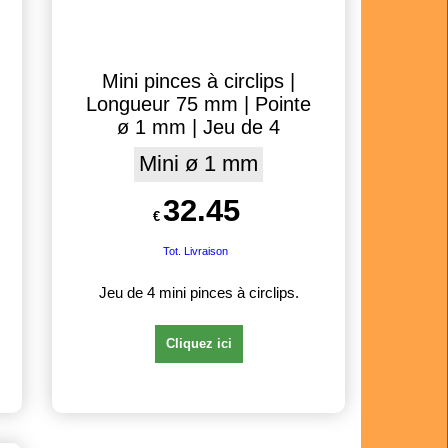
Mini pinces à circlips |
Longueur 75 mm | Pointe
ø 1 mm | Jeu de 4
Mini ø 1 mm
32.45
€
Tot. Livraison
Jeu de 4 mini pinces à circlips.
Cliquez ici