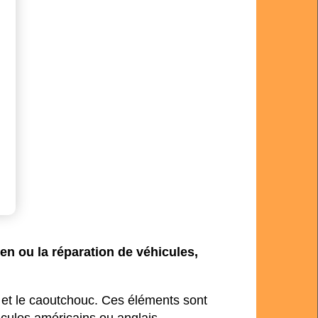
tien ou la réparation de véhicules,
um et le caoutchouc. Ces éléments sont
cules américains ou anglais.