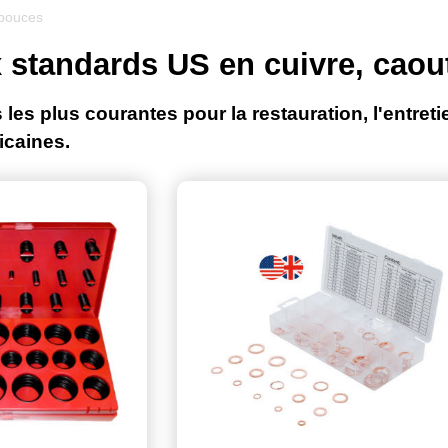
pouces
x standards US en cuivre, cao
s les plus courantes pour la restauration, l'entreti
icaines.