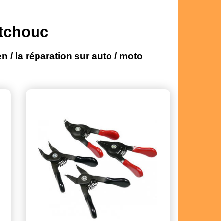
utchouc
en / la réparation sur auto / moto