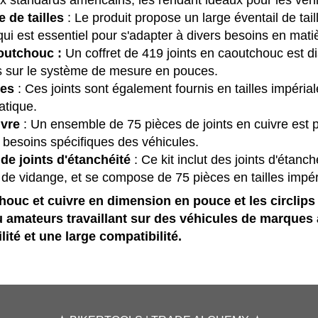
de tailles
: Le produit propose un large éventail de tai
qui est essentiel pour s'adapter à divers besoins en matiè
outchouc :
Un coffret de 419 joints en caoutchouc est disp
s sur le système de mesure en pouces.
ues
: Ces joints sont également fournis en tailles impéria
atique.
ivre
: Un ensemble de 75 pièces de joints en cuivre est p
besoins spécifiques des véhicules.
de joints d'étanchéité
: Ce kit inclut des joints d'étan
de vidange, et se compose de 75 pièces en tailles impér
houc et cuivre en dimension en pouce et les circlips
 amateurs travaillant sur des véhicules de marques 
lité et une large compatibilité.