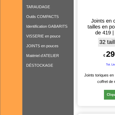
TARAUDAGE
Outils COMPACTS
Joints en
tailles en p
Identification GABARITS
de 419 | 
VISSERIE en pouce
32 tai
JOINTS en pouces
29
Matériel d'ATELIER
€
Tot. Li
DÉSTOCKAGE
Joints toriques 
coffret de
Cliqu