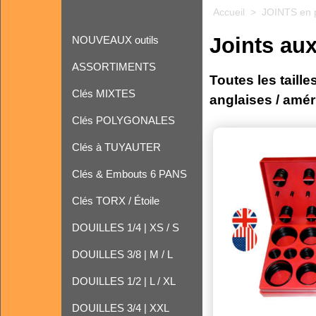
Accueil
>
JOINTS en 
Joints au
NOUVEAUX outils
ASSORTIMENTS
Toutes les taille
Clés MIXTES
anglaises / amér
Clés POLYGONALES
Clés à TUYAUTER
Clés & Embouts 6 PANS
Clés TORX / Étoile
DOUILLES 1/4 | XS / S
DOUILLES 3/8 | M / L
DOUILLES 1/2 | L / XL
DOUILLES 3/4 | XXL