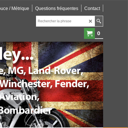
uce / Métrique
Questions fréquentes
Contact
0